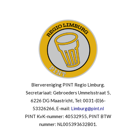
Biervereniging PINT Regio Limburg.
Secretariaat: Gebroeders Ummelsstraat 5,
6226 DG Maastricht, Tel: 0031-(0)6-
53326266, E-mail:
Limburg@pint.nl
PINT KvK-nummer: 40532955, PINT BTW
nummer: NL005393632B01.