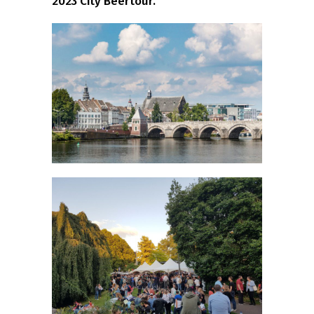
2023 City Beertour.