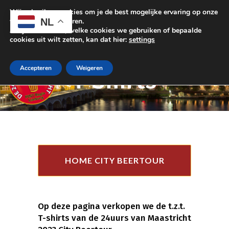
Wij gebruiken cookies om je de best mogelijke ervaring op onze
NL
website te garanderen.
Als je wilt weten, welke cookies we gebruiken of bepaalde
cookies uit wilt zetten, kan dat hier:
settings
Accepteren
Weigeren
T-Shirts
HOME CITY BEERTOUR
Op deze pagina verkopen we de t.z.t.
T-shirts van de 24uurs van Maastricht