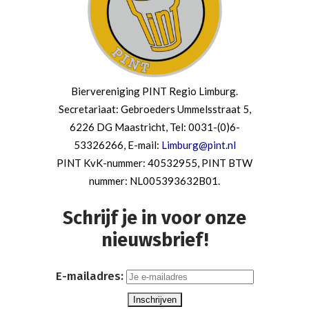
Biervereniging PINT Regio Limburg.
Secretariaat: Gebroeders Ummelsstraat 5,
6226 DG Maastricht, Tel: 0031-(0)6-
53326266, E-mail:
Limburg@pint.nl
PINT KvK-nummer: 40532955, PINT BTW
nummer: NL005393632B01.
Schrijf je in voor onze
nieuwsbrief!
E-mailadres: